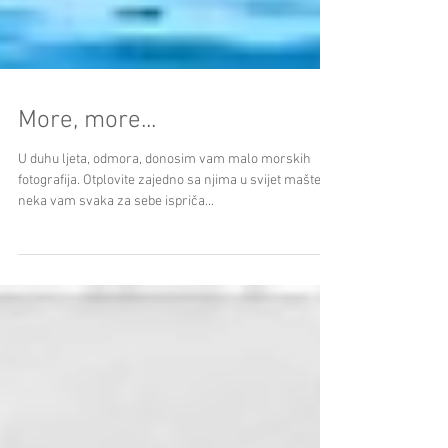
More, more...
U duhu ljeta, odmora, donosim vam malo morskih
fotografija. Otplovite zajedno sa njima u svijet mašte i
neka vam svaka za sebe ispriča...